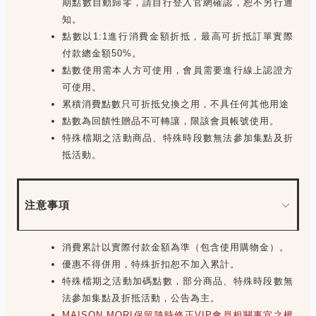
期點數自動歸零，請自行登入官網確認，恕不另行通
知。
點數以1:1進行消費金額折抵，最高可折抵訂單實際
付款總金額50%。
點數使用需本人方可使用，會員需要進行線上認證方
可使用。
累積消費點數只可折抵兌換之用，不具任何其他用途
點數為回饋性贈品不可轉讓，限該會員帳號使用。
特殊檔期之活動商品、特殊時段數無法參加集點及折
抵活動。
注意事項
消費累計以實際付款金額為準（包含使用購物金）。
優惠不得併用，特殊折扣恕不加入累計。
特殊檔期之活動加碼點數，部分商品、特殊時段數無
法參加集點及折抵活動，公告為主。
MAISON MORI保留隨時修正VIP會員相關事宜之權