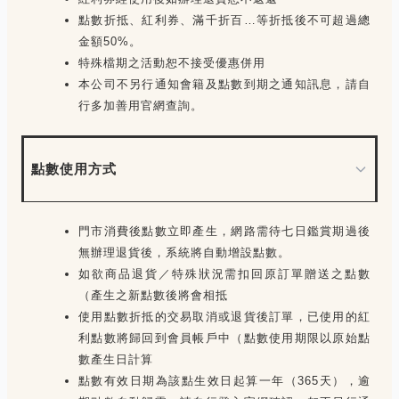
點數折抵、紅利券、滿千折百…等折抵後不可超過總
金額50%。
特殊檔期之活動恕不接受優惠併用
本公司不另行通知會籍及點數到期之通知訊息，請自
行多加善用官網查詢。
點數使用方式
門市消費後點數立即產生，網路需待七日鑑賞期過後
無辦理退貨後，系統將自動增設點數。
如欲商品退貨／特殊狀況需扣回原訂單贈送之點數
（產生之新點數後將會相抵
使用點數折抵的交易取消或退貨後訂單，已使用的紅
利點數將歸回到會員帳戶中（點數使用期限以原始點
數產生日計算
點數有效日期為該點生效日起算一年（365天），逾