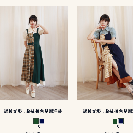
課後光影，格紋拚色雙層洋裝
課後光影，格紋拚色雙層
綠
深藍
綠
深藍
S
S