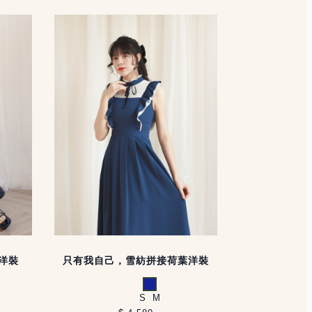
洋裝
只有我自己，雪紡拼接荷葉洋裝
藍
S
M