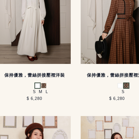
保持優雅，蕾絲拼接壓褶洋裝
保持優雅，蕾絲拼接壓褶
白
咖格
白
咖格
S
M
L
S
$ 6,280
$ 6,280