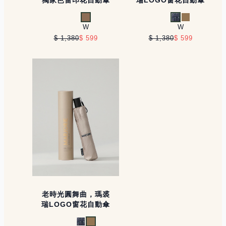
卡其
印花藍
印花卡
W
W
$ 1,380
$ 599
$ 1,380
$ 599
老時光圓舞曲，瑪裘
瑞LOGO窗花自動傘