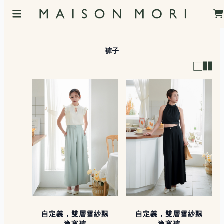
褲子
自定義，雙層雪紗飄
自定義，雙層雪紗飄
逸寬褲
逸寬褲