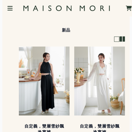
新品
自定義，雙層雪紗飄
自定義，雙層雪紗飄
逸寬褲
逸寬褲