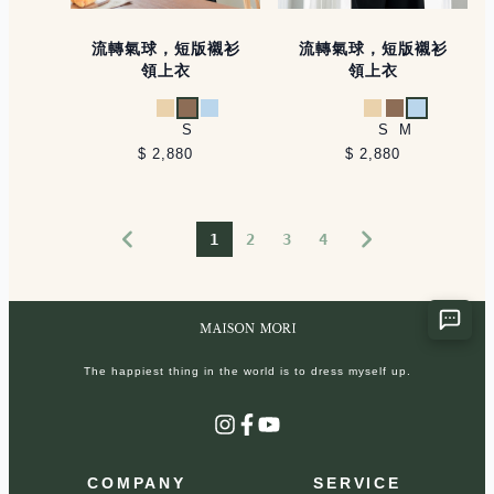
流轉氣球，短版襯衫
流轉氣球，短版襯衫
領上衣
領上衣
杏
卡其
淺藍
杏
卡其
淺藍
S
S
M
$ 2,880
$ 2,880
1
2
3
4
The happiest thing in the world is to dress myself up.
Instagram
Facebook
YouTube
COMPANY
SERVICE