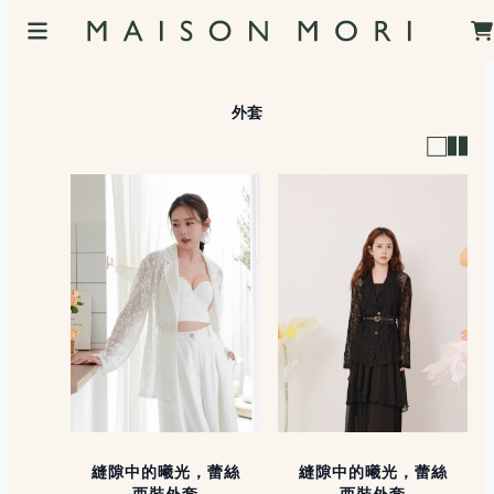
外套
縫隙中的曦光，蕾絲
縫隙中的曦光，蕾絲
西裝外套
西裝外套