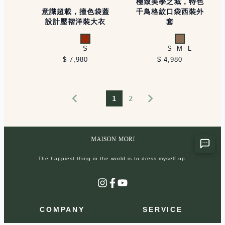
極致美學之城，特色
意識超載，撞色袋蓋
千鳥格紋口袋西裝外
設計壓褶洋裝大衣
套
橘紅
卡其
S
S
M
L
$ 7,980
$ 4,980
1
2
The happiest thing in the world is to dress myself up.
Instagram
Facebook
YouTube
COMPANY
SERVICE