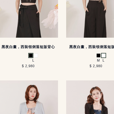
黑夜白晝，西裝領俐落短版背心
黑夜白晝，西裝領俐落短
黑
白
黑
白
L
M
L
$ 2,980
$ 2,980