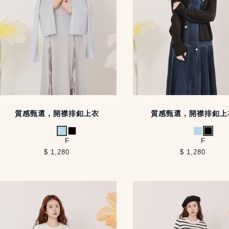
質感甄選，開襟排釦上衣
質感甄選，開襟排釦上
淺藍
黑
淺藍
黑
F
F
$ 1,280
$ 1,280