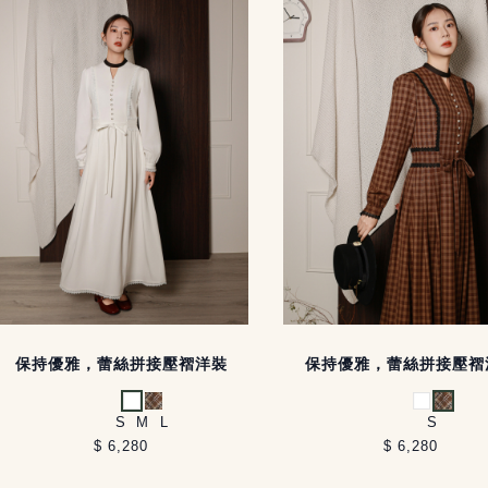
保持優雅，蕾絲拼接壓褶洋裝
保持優雅，蕾絲拼接壓褶
白
咖格
白
咖格
S
M
L
S
$ 6,280
$ 6,280