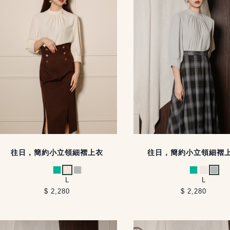
往日，簡約小立領細褶上衣
往日，簡約小立領細褶
薄荷綠
米白
淺灰
薄荷綠
米白
淺灰
L
L
$ 2,280
$ 2,280