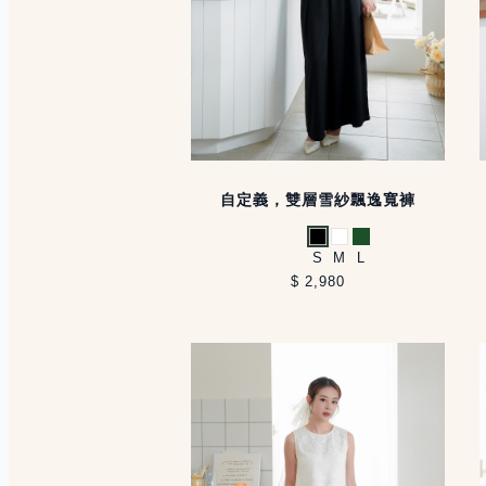
自定義，雙層雪紗飄逸寬褲
黑
白
綠
S
M
L
$ 2,980