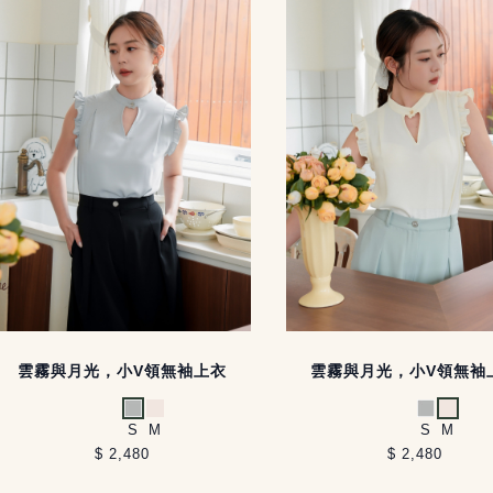
雲霧與月光，小V領無袖上衣
雲霧與月光，小V領無袖
淺灰
米白
淺灰
米白
S
M
S
M
$ 2,480
$ 2,480