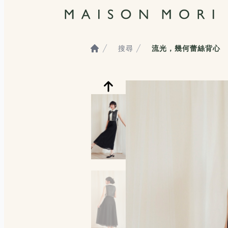
搜尋
流光，幾何蕾絲背心
Home
服飾照片觀看