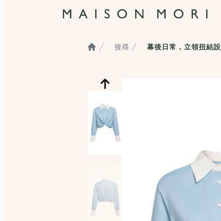
搜尋
幕後日常，立領扭結設
Home
服飾照片觀看