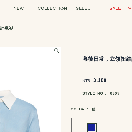
NEW
COLLECTION
SELECT
SALE
計襯衫
商品說明
幕後日常，立領扭結
價格區塊
3,180
NT$
商品編號
STYLE NO :
6805
商品顏色選擇
COLOR :
藍
Choose a color