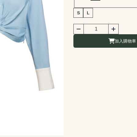
商品尺寸選擇
S
L
商品購買數量
數量
加入購物車