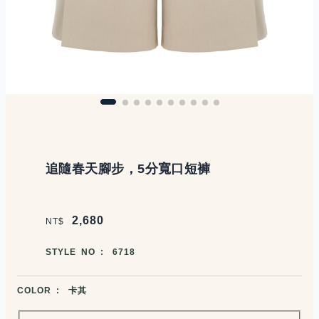
商品說明
追隨春天腳步，5分寬口短褲
價格區塊
2,680
NT$
商品編號
STYLE NO :
6718
商品顏色選擇
COLOR :
卡其