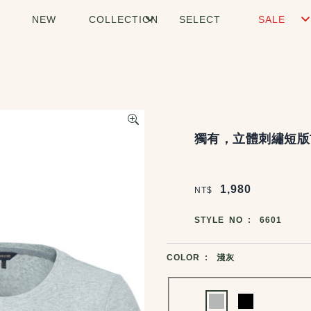
NEW
COLLECTION
SELECT
SALE
商品說明
獨有，立體刺繡短版
價格區塊
1,980
NT$
商品編號
STYLE NO :
6601
商品顏色選擇
COLOR :
淺灰
Choose a color