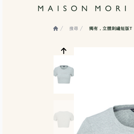
搜尋
獨有，立體刺繡短版T
Home
服飾照片觀看