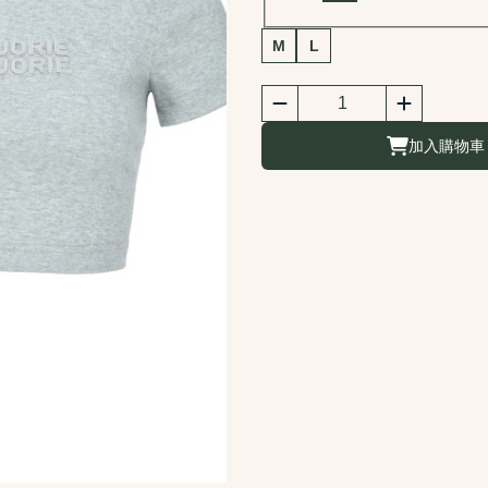
商品尺寸選擇
M
L
商品購買數量
數量
加入購物車