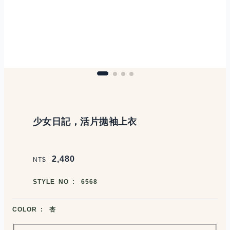
商品說明
少女日記，活片拋袖上衣
價格區塊
2,480
NT$
商品編號
STYLE NO :
6568
商品顏色選擇
COLOR :
杏