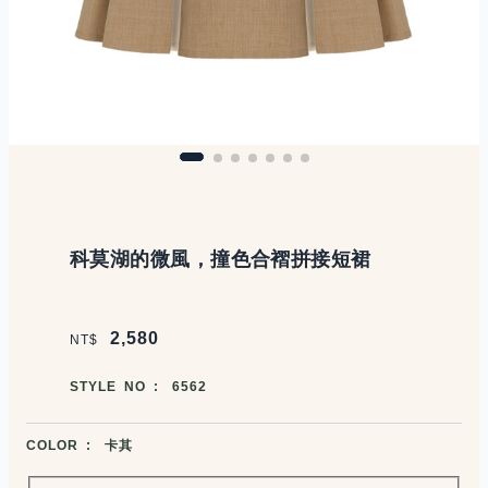
商品說明
科莫湖的微風，撞色合褶拼接短裙
價格區塊
2,580
NT$
商品編號
STYLE NO :
6562
商品顏色選擇
COLOR :
卡其