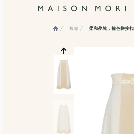
搜尋
柔和夢境，撞色拼接扣
Home
服飾照片觀看