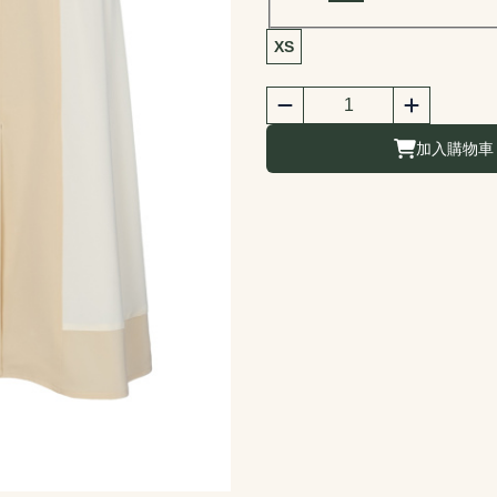
商品尺寸選擇
XS
商品購買數量
數量
加入購物車