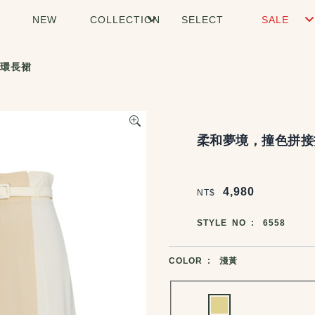
NEW
COLLECTION
SELECT
SALE
環長裙
商品說明
柔和夢境，撞色拼接
價格區塊
4,980
NT$
商品編號
STYLE NO :
6558
商品顏色選擇
COLOR :
淺黃
Choose a color