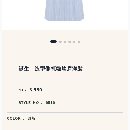
商品說明
誕生，造型側抓皺坎肩洋裝
價格區塊
3,980
NT$
商品編號
STYLE NO :
6516
商品顏色選擇
COLOR :
淺藍