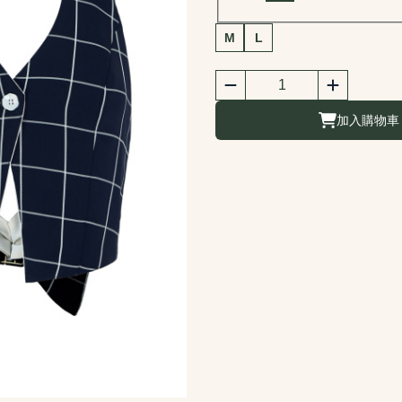
商品尺寸選擇
M
L
商品購買數量
數量
加入購物車