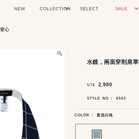
NEW
COLLECTION
SELECT
SALE
背心
商品說明
水鏡，兩面穿削肩單
價格區塊
2,980
NT$
商品編號
STYLE NO :
6503
商品顏色選擇
COLOR :
藍底白格
Choose a color