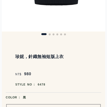
商品說明
珍妮，針織無袖短版上衣
價格區塊
980
NT$
商品編號
STYLE NO :
6478
商品顏色選擇
COLOR :
黑