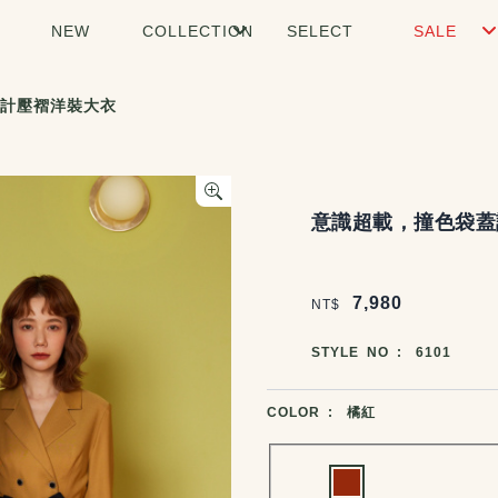
NEW
COLLECTION
SELECT
SALE
計壓褶洋裝大衣
商品說明
意識超載，撞色袋蓋
價格區塊
7,980
NT$
商品編號
STYLE NO :
6101
商品顏色選擇
COLOR :
橘紅
Choose a color