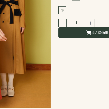
商品尺寸選擇
S
商品購買數量
數量
加入購物車