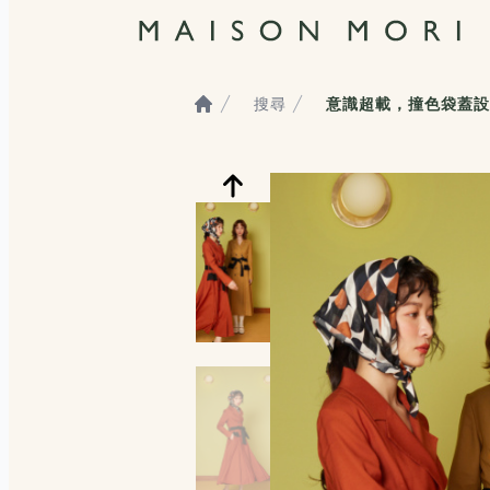
搜尋
意識超載，撞色袋蓋設
Home
服飾照片觀看