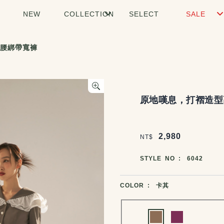
NEW
COLLECTION
SELECT
SALE
腰綁帶寬褲
商品說明
原地嘆息，打褶造型
價格區塊
2,980
NT$
商品編號
STYLE NO :
6042
商品顏色選擇
COLOR :
卡其
Choose a color