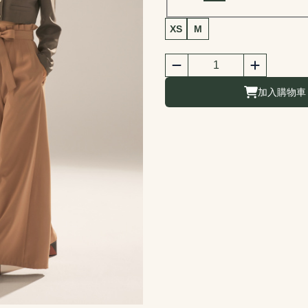
商品尺寸選擇
XS
M
商品購買數量
數量
加入購物車