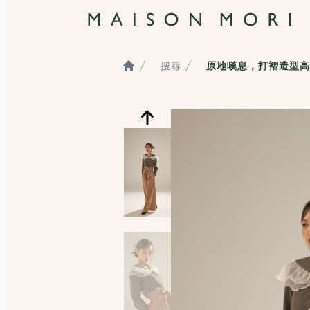
搜尋
原地嘆息，打褶造型高
Home
服飾照片觀看