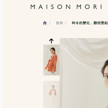
搜尋
時令的變化，翻領雙釦
Home
服飾照片觀看