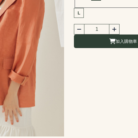
商品尺寸選擇
L
商品購買數量
數量
加入購物車