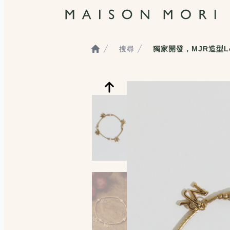
搜尋
獨家開發，MJR造型L
Home
服飾照片觀看