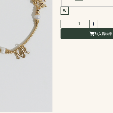
商品尺寸選擇
W
商品購買數量
數量
加入購物車