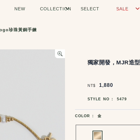
NEW
COLLECTION
SELECT
SALE
ogo珍珠黃銅手鍊
商品說明
獨家開發，MJR造型
價格區塊
1,880
NT$
商品編號
STYLE NO :
5479
商品顏色選擇
COLOR :
金
Choose a color