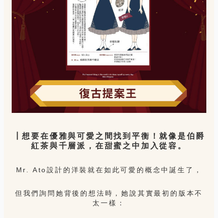
┃想要在優雅與可愛之間找到平衡！就像是伯爵
紅茶與千層派，在甜蜜之中加入從容。
Mr. Ato設計的洋裝就在如此可愛的概念中誕生了，
但我們詢問她背後的想法時，她說其實最初的版本不
太一樣：