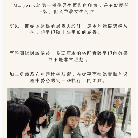
「Marjorie給我一種像男生西裝的印象，是有點酷的
正裝、但又帶著女生的甜，
所以一開始以這樣的感覺去設計，原本的裙擺選擇灰
色，想呈現騎士盔甲般的感覺。」
而跟團隊討論過後，發現原本的搭配實際呈現的效果
並不是非常理想，
加上剪裁及布料適性等影響，在從平面轉為實體的過
程中勢必遇到一些執行上的困難。