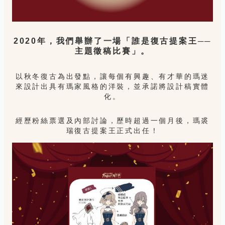
2020年，我們舉辦了一場「誰是復古提案王──
主題徵稿比賽」。
以秋冬復古為出發點，讓每個有興趣、有才華的瑪迷
來設計出具有瑪家風格的洋裝，並承諾將設計稿實體
化。
經歷粉絲票選及內部討論，歷時超過一個月後，瑪裘
瑞復古提案王正式出任！