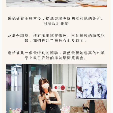
確認提案王得主後，從瑪裘瑞團隊初次和她的會面、
討論設計細節
及磨合調整、樣衣產出試穿修改、再到最後的訪談記
錄，我們投注了無數心血及時間，
也給彼此一個最特別的體驗，當然最後她也真的如願
穿上親手設計的洋裝舉辦簽書會。