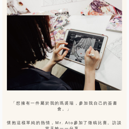
「想擁有一件屬於我的瑪裘瑞，參加我自己的簽書
會。」
懷抱這樣單純的熱情，Mr. Ato參加了徵稿比賽。訪談
當天她一一分享，