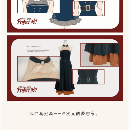
我們稱她為──跨次元的夢想家。