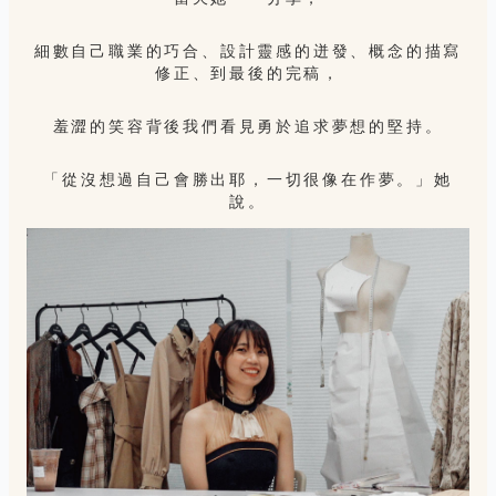
細數自己職業的巧合、設計靈感的迸發、概念的描寫
修正、到最後的完稿，
羞澀的笑容背後我們看見勇於追求夢想的堅持。
「從沒想過自己會勝出耶，一切很像在作夢。」她
說。