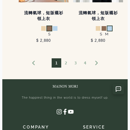
流轉氣球，短版襯衫
流轉氣球，短版襯衫
領上衣
領上衣
杏
卡其
淺藍
杏
卡其
淺藍
S
S
M
$ 2,880
$ 2,880
1
2
3
4
The happiest thing in the world is to dress myself up.
Instagram
Facebook
YouTube
COMPANY
SERVICE