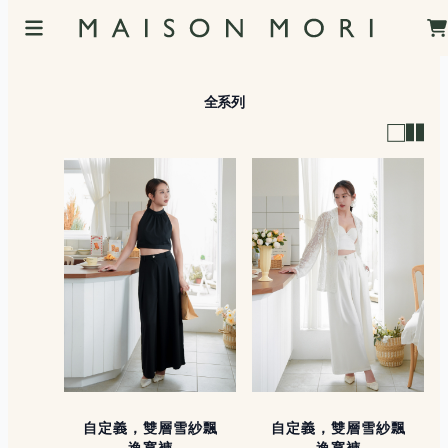
全系列
自定義，雙層雪紗飄
自定義，雙層雪紗飄
逸寬褲
逸寬褲