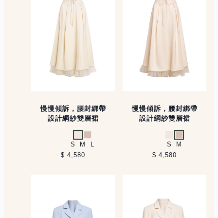
慢慢傾訴，腰封綁帶
慢慢傾訴，腰封綁帶
設計網紗雙層裙
設計網紗雙層裙
米白
裸
米白
裸
S
M
L
S
M
$ 4,580
$ 4,580