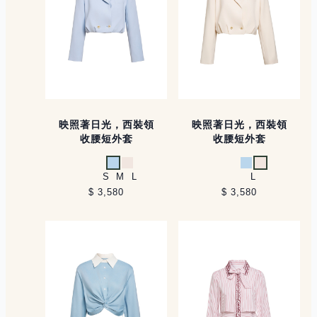
映照著日光，西裝領
映照著日光，西裝領
收腰短外套
收腰短外套
淺藍
米白
淺藍
米白
S
M
L
L
$ 3,580
$ 3,580