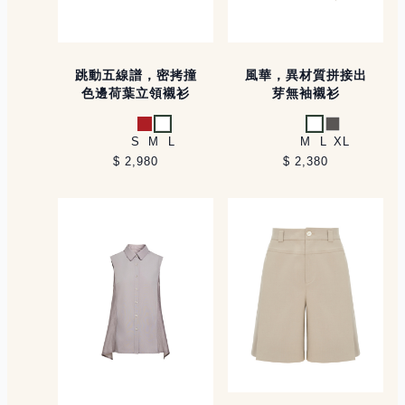
跳動五線譜，密拷撞
風華，異材質拼接出
色邊荷葉立領襯衫
芽無袖襯衫
紅
白
白
灰
S
M
L
M
L
XL
$ 2,980
$ 2,380